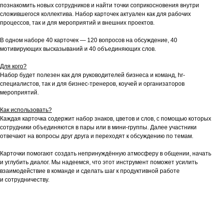
познакомить новых сотрудников и найти точки соприкосновения внутри
сложившегося коллектива. Набор карточек актуален как для рабочих
процессов, так и для мероприятий и внешних проектов.
В одном наборе 40 карточек — 120 вопросов на обсуждение, 40
мотивирующих высказываний и 40 объединяющих слов.
Для кого?
Набор будет полезен как для руководителей бизнеса и команд, hr-
специалистов, так и для бизнес-тренеров, коучей и организаторов
мероприятий.
Как использовать?
Каждая карточка содержит набор знаков, цветов и слов, с помощью которых
сотрудники объединяются в пары или в мини-группы. Далее участники
отвечают на вопросы друг друга и переходят к обсуждению по темам.
Карточки помогают создать непринуждённую атмосферу в общении, начать
и углубить диалог. Мы надеемся, что этот инструмент поможет усилить
взаимодействие в команде и сделать шаг к продуктивной работе
и сотрудничеству.